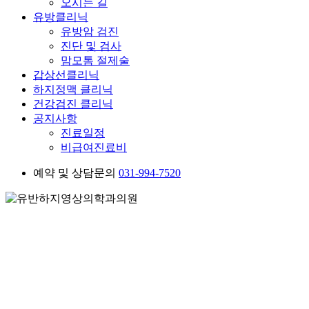
오시는 길
유방클리닉
유방암 검진
진단 및 검사
맘모톰 절제술
갑상선클리닉
하지정맥 클리닉
건강검진 클리닉
공지사항
진료일정
비급여진료비
예약 및 상담문의
031-994-7520